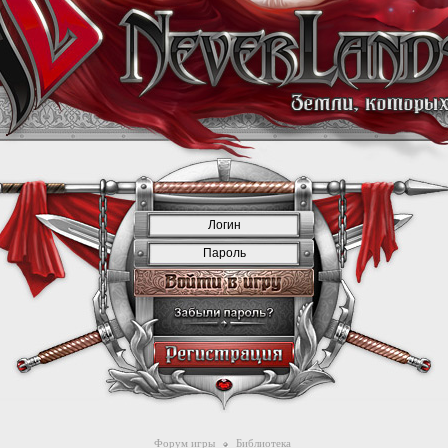
Форум игры
Библиотека